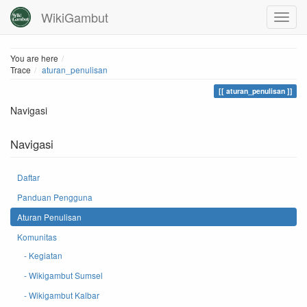
WikiGambut
Home
You are here
Trace
aturan_penulisan
aturan_penulisan
Navigasi
Navigasi
Daftar
Panduan Pengguna
Aturan Penulisan
Komunitas
- Kegiatan
- Wikigambut Sumsel
- Wikigambut Kalbar