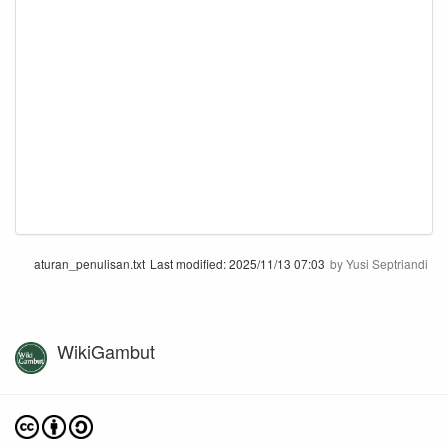
aturan_penulisan.txt
Last modified:
2025/11/13 07:03
by
Yusi Septriandi
WikiGambut