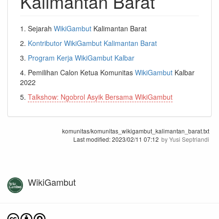
Kalimantan Barat
1. Sejarah
WikiGambut
Kalimantan Barat
2.
Kontributor WikiGambut Kalimantan Barat
3.
Program Kerja WikiGambut Kalbar
4. Pemilihan Calon Ketua Komunitas
WikiGambut
Kalbar
2022
5.
Talkshow: Ngobrol Asyik Bersama WikiGambut
komunitas/komunitas_wikigambut_kalimantan_barat.txt
Last modified:
2023/02/11 07:12
by
Yusi Septriandi
WikiGambut