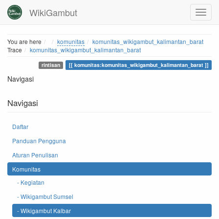
WikiGambut
Home
You are here
komunitas
komunitas_wikigambut_kalimantan_barat
Trace
komunitas_wikigambut_kalimantan_barat
rintisan
komunitas:komunitas_wikigambut_kalimantan_barat
Navigasi
Navigasi
Daftar
Panduan Pengguna
Aturan Penulisan
Komunitas
- Kegiatan
- Wikigambut Sumsel
- Wikigambut Kalbar