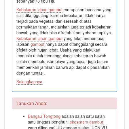
sebanyak 76 ribu Ha.
Kebakaran lahan gambut
merupakan bencana yang
sulit ditanggulangi karena kebakaran tidak hanya
terjadi pada vegetasi dan seresah di atas
permukaan tanah, melainkan juga terjadi kebakaran
bawah yang tidak bisa diketahui penyebaran apinya.
Kebakaran lahan gambut
yang telah menembus
lapisan
gambut
hanya dapat ditanggulangi secara
efektif oleh hujan lebat. Usaha yang dilakukan
manusia untuk menanggulangi kebakaran bawah
selain membutuhkan biaya yang besar juga belum
memberikan jaminan bahwa api dapat dipadamkan
dengan tuntas
.
Selengkapnya
Tahukah Anda:
Bangau Tongtong
adalah salah satu salah
satu unggas penghuni
ekosistem gambut
yang dilindungi UU dengan status IUCN VU