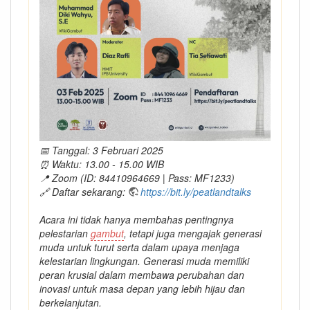
📅 Tanggal: 3 Februari 2025
⏰ Waktu: 13.00 - 15.00 WIB
📍 Zoom (ID: 84410964669 | Pass: MF1233)
🔗 Daftar sekarang:
https://bit.ly/peatlandtalks
Acara ini tidak hanya membahas pentingnya
pelestarian
gambut
, tetapi juga mengajak generasi
muda untuk turut serta dalam upaya menjaga
kelestarian lingkungan. Generasi muda memiliki
peran krusial dalam membawa perubahan dan
inovasi untuk masa depan yang lebih hijau dan
berkelanjutan.