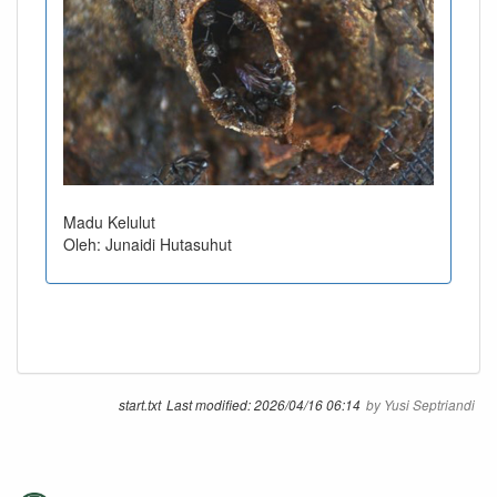
Madu Kelulut
Oleh: Junaidi Hutasuhut
start.txt
Last modified:
2026/04/16 06:14
by
Yusi Septriandi