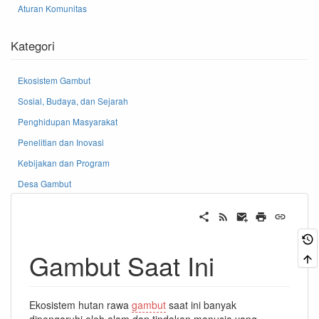
Aturan Komunitas
Kategori
Ekosistem Gambut
Sosial, Budaya, dan Sejarah
Penghidupan Masyarakat
Penelitian dan Inovasi
Kebijakan dan Program
Desa Gambut
Gambut Saat Ini
Ekosistem hutan rawa
gambut
saat ini banyak
dipengaruhi oleh alam dan tindakan manusia yang