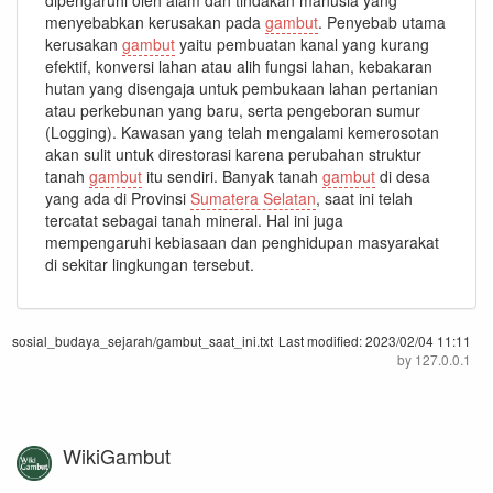
menyebabkan kerusakan pada
gambut
. Penyebab utama
kerusakan
gambut
yaitu pembuatan kanal yang kurang
efektif, konversi lahan atau alih fungsi lahan, kebakaran
hutan yang disengaja untuk pembukaan lahan pertanian
atau perkebunan yang baru, serta pengeboran sumur
(Logging). Kawasan yang telah mengalami kemerosotan
akan sulit untuk direstorasi karena perubahan struktur
tanah
gambut
itu sendiri. Banyak tanah
gambut
di desa
yang ada di Provinsi
Sumatera Selatan
, saat ini telah
tercatat sebagai tanah mineral. Hal ini juga
mempengaruhi kebiasaan dan penghidupan masyarakat
di sekitar lingkungan tersebut.
sosial_budaya_sejarah/gambut_saat_ini.txt
Last modified:
2023/02/04 11:11
by
127.0.0.1
WikiGambut