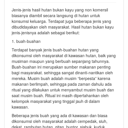
Jenis-jenis hasil hutan bukan kayu yang non komersil
biasanya diambil secara langsung di hutan untuk
konsumsi keluarga. Terdapat juga beberapa jenis yang
dibudidayakan oleh masyarakat. Hasil hutan bukan kayu
jenis-jenisnya adalah sebagai berikut:
1. buah-buahan
Terdapat banyak jenis buah-buahan hutan yang
dikonsumsi oleh masyarakat di kawasan hutan, baik yang
musiman maupun yang berbuah sepanjang tahunnya.
Buah-buahan ini merupakan sumber makanan penting
bagi masyarakat. sehingga sangat dinanti-nantikan oleh
mereka. Musim buah adalah musim “berpesta” karena
makanan berlimpah, sehingga pada zaman dahulu ada
ritual yang dilakukan untuk menyambut musim buah dan
saat musim buah. Ritual ini masih dipertahankan oleh
kelompok masyarakat yang tinggal jauh di dalam
kawasan.
Beberapa jenis buah yang ada di kawasan dan biasa
dikonsumsi oleh masyarakat adalah cempedak, siuh,
dekat, rambutan hutan, gitan, buntor, siabuk, kuduk