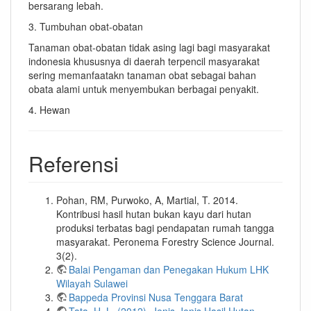
bersarang lebah.
3. Tumbuhan obat-obatan
Tanaman obat-obatan tidak asing lagi bagi masyarakat
indonesia khususnya di daerah terpencil masyarakat
sering memanfaatakn tanaman obat sebagai bahan
obata alami untuk menyembukan berbagai penyakit.
4. Hewan
Referensi
Pohan, RM, Purwoko, A, Martial, T. 2014.
Kontribusi hasil hutan bukan kayu dari hutan
produksi terbatas bagi pendapatan rumah tangga
masyarakat. Peronema Forestry Science Journal.
3(2).
Balai Pengaman dan Penegakan Hukum LHK
Wilayah Sulawei
Bappeda Provinsi Nusa Tenggara Barat
Tata, H. L. (2012). Jenis-Jenis Hasil Hutan