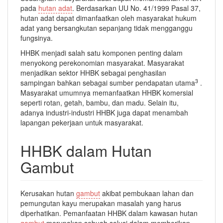
pada
hutan adat
. Berdasarkan UU No. 41/1999 Pasal 37,
hutan adat dapat dimanfaatkan oleh masyarakat hukum
adat yang bersangkutan sepanjang tidak mengganggu
fungsinya.
HHBK menjadi salah satu komponen penting dalam
menyokong perekonomian masyarakat. Masyarakat
menjadikan sektor HHBK sebagai penghasilan
3
sampingan bahkan sebagai sumber pendapatan utama
.
Masyarakat umumnya memanfaatkan HHBK komersial
seperti rotan, getah, bambu, dan madu. Selain itu,
adanya industri-industri HHBK juga dapat menambah
lapangan pekerjaan untuk masyarakat.
HHBK dalam Hutan
Gambut
Kerusakan hutan
gambut
akibat pembukaan lahan dan
pemungutan kayu merupakan masalah yang harus
diperhatikan. Pemanfaatan HHBK dalam kawasan hutan
gambut
merupakan sebuah solusi dalam memberikan