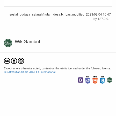
sosial_budaya_sejarah/hutan_desa.txt
Last modified:
2023/02/04 10:47
by
127.0.0.1
WikiGambut
Except where otherwise noted, content on this wiki is licensed under the following license:
CC Attribution-Share Alike 4.0 International