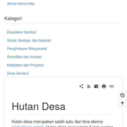
Aturan Komunitas
Kategori
Ekosistem Gambut
Sosial, Budaya, dan Sejarah
Penghidupan Masyarakat
Penelitian dan Inovasi
Kebijakan dan Program
Desa Gambut
Hutan Desa
Hutan desa merupakan salah satu dari lima skema
perhutanan sosial
. Hutan desa merupakan hutan negara