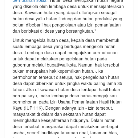
yang dikelola oleh lembaga desa untuk mensejahterakan
desa. Kawasan hutan yang dapat diterapkan sebagai
hutan desa yaitu hutan lindung dan hutan produksi yang
belum dibebani hak pengelolaan atau izin pemanfaatan
1
dan berlokasi di desa yang bersangkutan.
Untuk mengelola hutan desa, kepala desa membentuk
suatu lembaga desa yang bertugas mengelola hutan
desa. Lembaga desa dapat mengajukan permohonan
untuk dapat melakukan pengelolaan hutan pada
gubernur melalui bupati/walikota. Namun, hak tersebut
bukan merupakan hak kepemilikan hutan. Jika
permohonan tersebut disetujui, hak pengelolaan hutan
desa dapat diberikan untuk jangka waktu paling lama 35
tahun. Jika di kawasan hutan desa terdapat hasil hutan
berupa kayu, maka lembaga desa harus mengajukan
permohonan pada Izin Usaha Pemanfaatan Hasil Hutan
Kayu (IUPHHK). Dengan adanya izin - izin tersebut,
masyarakat di dalam dan sekitaran hutan dapat
meningkatkan kesejahteraan hidupnya. Dalam hutan
desa tersebut, masyarakat dapat melakukan berbagai
usaha, seperti budidaya tanaman obat, tanaman hias,
1