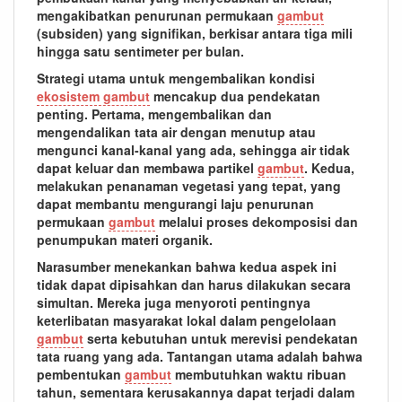
mengakibatkan penurunan permukaan
gambut
(subsiden) yang signifikan, berkisar antara tiga mili
hingga satu sentimeter per bulan.
Strategi utama untuk mengembalikan kondisi
ekosistem gambut
mencakup dua pendekatan
penting. Pertama, mengembalikan dan
mengendalikan tata air dengan menutup atau
mengunci kanal-kanal yang ada, sehingga air tidak
dapat keluar dan membawa partikel
gambut
. Kedua,
melakukan penanaman vegetasi yang tepat, yang
dapat membantu mengurangi laju penurunan
permukaan
gambut
melalui proses dekomposisi dan
penumpukan materi organik.
Narasumber menekankan bahwa kedua aspek ini
tidak dapat dipisahkan dan harus dilakukan secara
simultan. Mereka juga menyoroti pentingnya
keterlibatan masyarakat lokal dalam pengelolaan
gambut
serta kebutuhan untuk merevisi pendekatan
tata ruang yang ada. Tantangan utama adalah bahwa
pembentukan
gambut
membutuhkan waktu ribuan
tahun, sementara kerusakannya dapat terjadi dalam