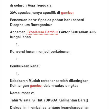
di seluruh Asia Tenggara
20% spesies hanya spesifik di
gambut
Penemuan baru: Spesies pohon baru seperti
Dicephalum Rawaganbun
Ancaman
Ekosistem Gambut
Faktor Kerusakan Alih
fungsi lahan
Konversi hutan menjadi perkebunan
Pembukaan kanal
Kebakaran
Mudah terbakar setelah dikeringkan
Kehilangan
gambut
dalam waktu singkat
Narasumber 2:
Tahir Wisata, S. Hut. (BKSDA Kalimantan Barat)
Diskusi ini membahas tentang keanekaragaman