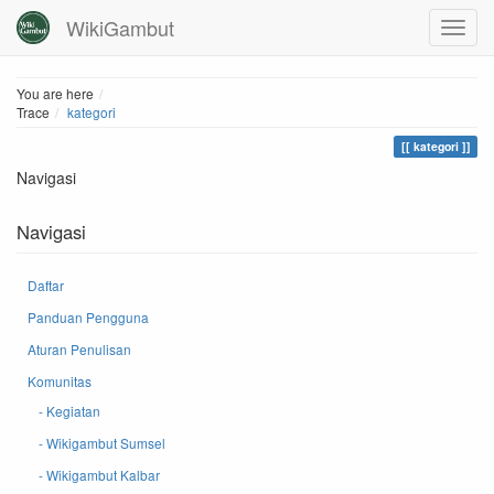
WikiGambut
Home
You are here
Trace
kategori
kategori
Navigasi
Navigasi
Daftar
Panduan Pengguna
Aturan Penulisan
Komunitas
- Kegiatan
- Wikigambut Sumsel
- Wikigambut Kalbar