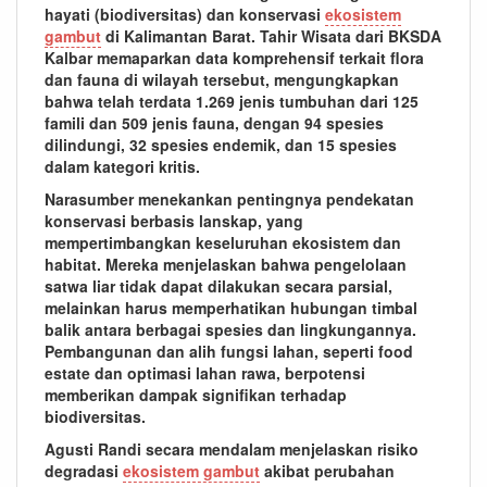
hayati (biodiversitas) dan konservasi
ekosistem
gambut
di Kalimantan Barat. Tahir Wisata dari BKSDA
Kalbar memaparkan data komprehensif terkait flora
dan fauna di wilayah tersebut, mengungkapkan
bahwa telah terdata 1.269 jenis tumbuhan dari 125
famili dan 509 jenis fauna, dengan 94 spesies
dilindungi, 32 spesies endemik, dan 15 spesies
dalam kategori kritis.
Narasumber menekankan pentingnya pendekatan
konservasi berbasis lanskap, yang
mempertimbangkan keseluruhan ekosistem dan
habitat. Mereka menjelaskan bahwa pengelolaan
satwa liar tidak dapat dilakukan secara parsial,
melainkan harus memperhatikan hubungan timbal
balik antara berbagai spesies dan lingkungannya.
Pembangunan dan alih fungsi lahan, seperti food
estate dan optimasi lahan rawa, berpotensi
memberikan dampak signifikan terhadap
biodiversitas.
Agusti Randi secara mendalam menjelaskan risiko
degradasi
ekosistem gambut
akibat perubahan