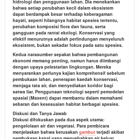
hidrologi dan penggunaan lahan. Dia menekankan
bahwa setiap perubahan kecil dalam ekosistem
dapat berdampak besar terhadap keberagaman
hayati, seperti hilangnya habitat spesies tertentu,
perubahan komposisi flora dan fauna, serta
gangguan pada rantai ekologi. Konservasi yang
efektif menurutnya adalah perlindungan menyeluruh
ekosistem, bukan sekadar fokus pada satu spesies.
Kedua narasumber sepakat bahwa pembangunan
ekonomi memang penting, namun harus diimbangi
dengan upaya pelestarian lingkungan. Mereka
menyarankan perlunya kajian komprehensif sebelum
pembukaan lahan, penerapan kaedah konservasi,
menjaga tata air, dan menyediakan koridor bagi
satwa liar. Penggunaan teknologi seperti pemodelan
spasial (Maxent) dapat membantu dalam memahami
sebaran dan kesesuaian habitat berbagai spesies.
Diskusi dan Tanya Jawab
Diskusi difokuskan pada dua aspek utama:
pengelolaan air dan vegetasi. Para pembicara
menjelaskan bahwa kerusakan
gambut
terjadi akibat
pembukaan kanal yang menyebabkan air keluar,