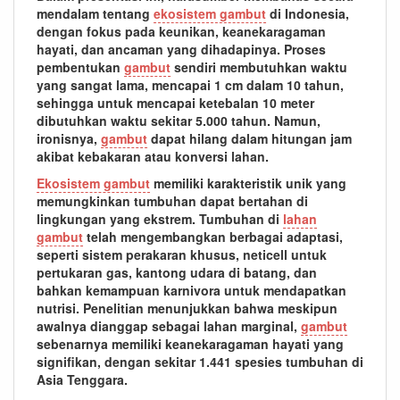
mendalam tentang
ekosistem gambut
di Indonesia,
dengan fokus pada keunikan, keanekaragaman
hayati, dan ancaman yang dihadapinya. Proses
pembentukan
gambut
sendiri membutuhkan waktu
yang sangat lama, mencapai 1 cm dalam 10 tahun,
sehingga untuk mencapai ketebalan 10 meter
dibutuhkan waktu sekitar 5.000 tahun. Namun,
ironisnya,
gambut
dapat hilang dalam hitungan jam
akibat kebakaran atau konversi lahan.
Ekosistem gambut
memiliki karakteristik unik yang
memungkinkan tumbuhan dapat bertahan di
lingkungan yang ekstrem. Tumbuhan di
lahan
gambut
telah mengembangkan berbagai adaptasi,
seperti sistem perakaran khusus, neticell untuk
pertukaran gas, kantong udara di batang, dan
bahkan kemampuan karnivora untuk mendapatkan
nutrisi. Penelitian menunjukkan bahwa meskipun
awalnya dianggap sebagai lahan marginal,
gambut
sebenarnya memiliki keanekaragaman hayati yang
signifikan, dengan sekitar 1.441 spesies tumbuhan di
Asia Tenggara.