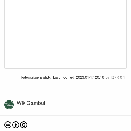
kategori/sejarah.txt
Last modified:
2023/01/17 20:16
by
127.0.0.1
WikiGambut