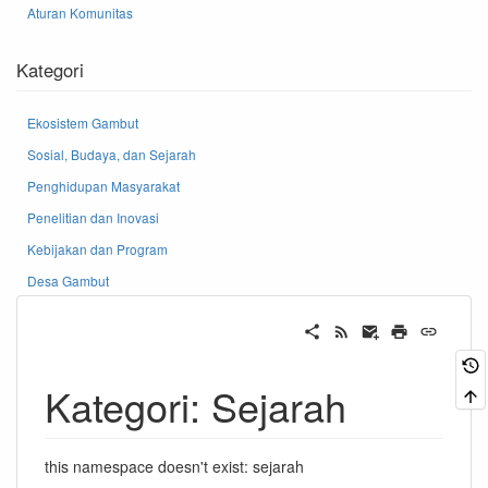
Aturan Komunitas
Kategori
Ekosistem Gambut
Sosial, Budaya, dan Sejarah
Penghidupan Masyarakat
Penelitian dan Inovasi
Kebijakan dan Program
Desa Gambut
Kategori: Sejarah
this namespace doesn't exist: sejarah